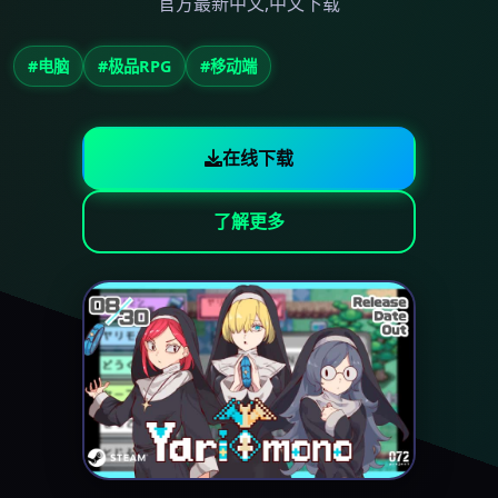
官方最新中文,中文下载
#电脑
#极品RPG
#移动端
在线下载
了解更多