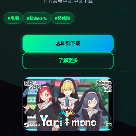
官方最新中文,中文下载
#电脑
#极品RPG
#移动端
即刻下载
了解更多