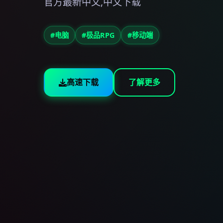
官方最新中文,中文下载
#电脑
#极品RPG
#移动端
高速下载
了解更多