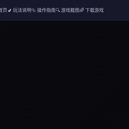
 首页
🚽 玩法说明
🔩 操作指南
🔍 游戏截图
🌈 下载游戏