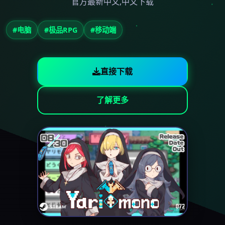
官方最新中文,中文下载
#电脑
#极品RPG
#移动端
直接下载
了解更多