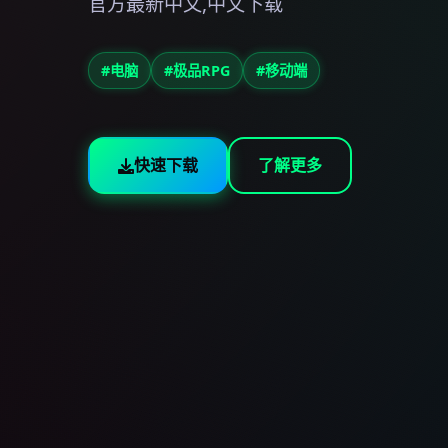
官方最新中文,中文下载
#电脑
#极品RPG
#移动端
快速下载
了解更多