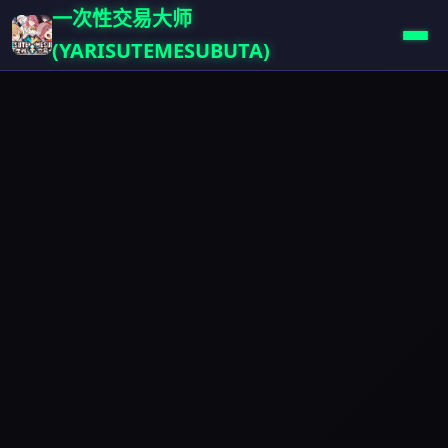
一次性交易大师
(YARISUTEMESUBUTA)