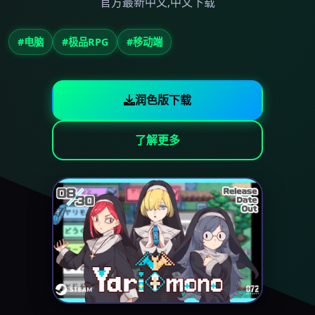
官方最新中文,中文下载
#电脑
#极品RPG
#移动端
润色版下载
了解更多