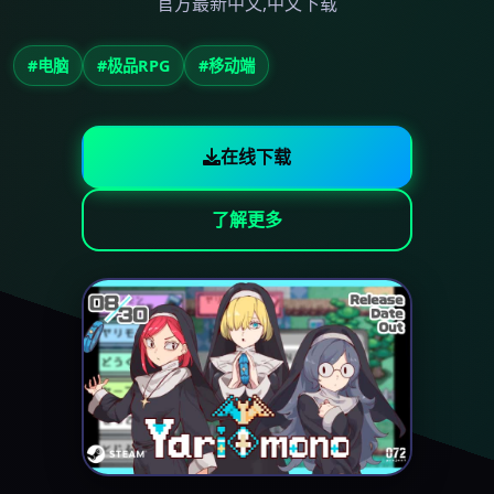
官方最新中文,中文下载
#电脑
#极品RPG
#移动端
在线下载
了解更多