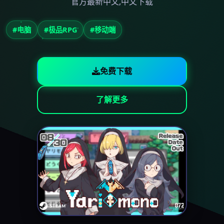
官方最新中文,中文下载
#电脑
#极品RPG
#移动端
免费下载
了解更多