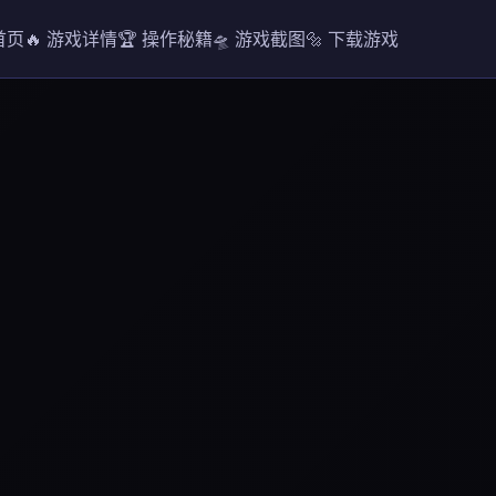
 首页
🔥 游戏详情
🏆 操作秘籍
🛸 游戏截图
🔩 下载游戏