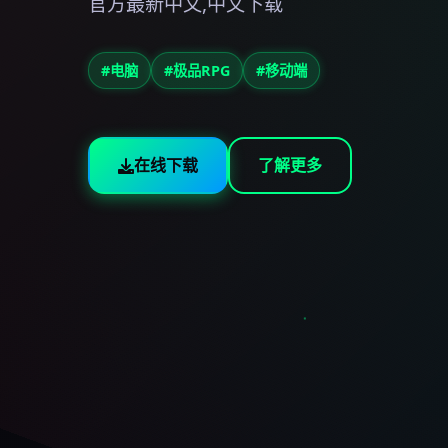
官方最新中文,中文下载
#电脑
#极品RPG
#移动端
在线下载
了解更多