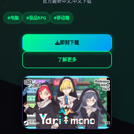
官方最新中文,中文下载
#电脑
#极品RPG
#移动端
即刻下载
了解更多