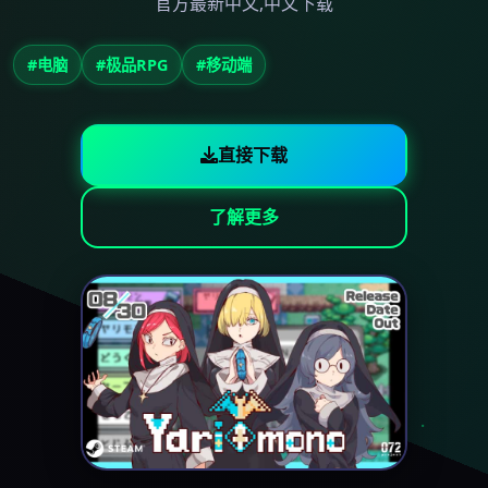
官方最新中文,中文下载
#电脑
#极品RPG
#移动端
直接下载
了解更多