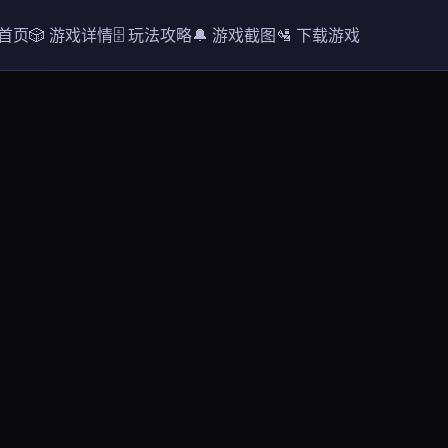
 首页
🎲 游戏详情
🗄️ 玩法攻略
🔔 游戏截图
🛂 下载游戏