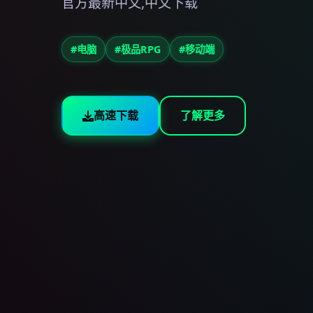
官方最新中文,中文下载
#电脑
#极品RPG
#移动端
高速下载
了解更多