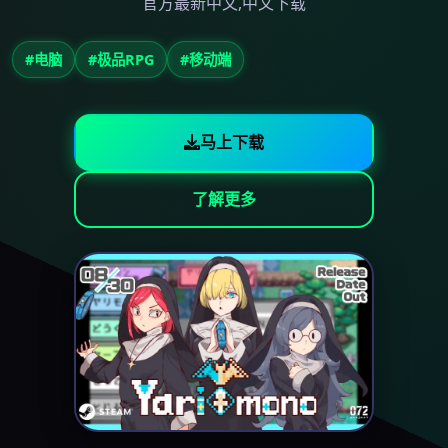
官方最新中文,中文下载
#电脑
#极品RPG
#移动端
马上下载
了解更多