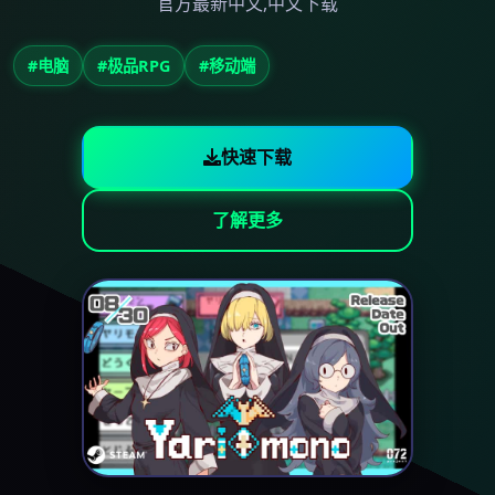
官方最新中文,中文下载
#电脑
#极品RPG
#移动端
快速下载
了解更多