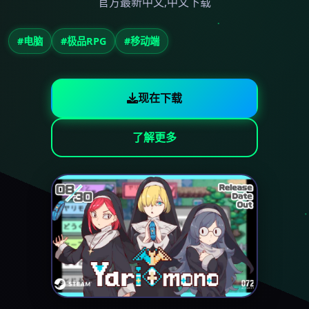
官方最新中文,中文下载
#电脑
#极品RPG
#移动端
现在下载
了解更多