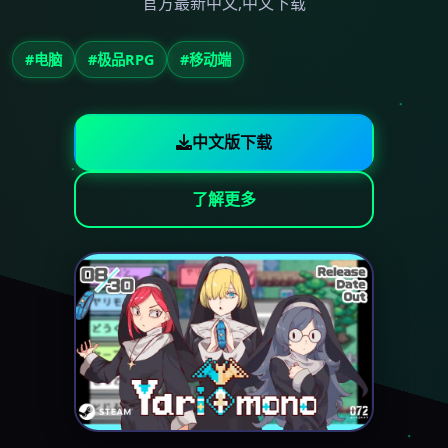
官方最新中文,中文下载
#电脑
#极品RPG
#移动端
中文版下载
了解更多