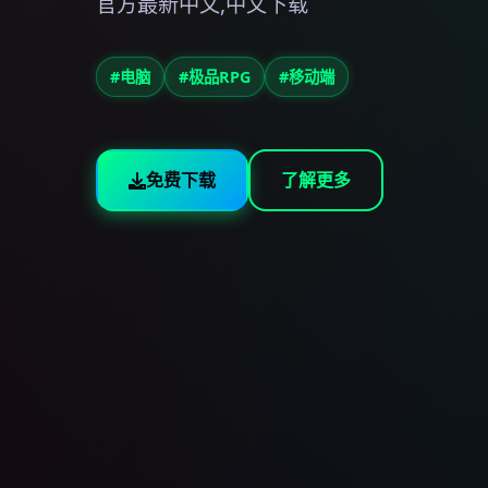
官方最新中文,中文下载
#电脑
#极品RPG
#移动端
免费下载
了解更多