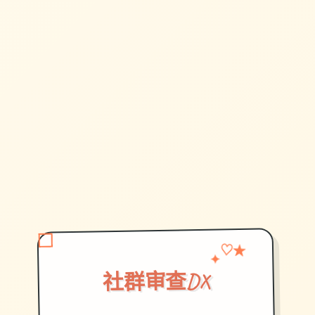
♡
✦
★
社群审查DX