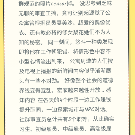
群规范的照片censor掉。 没思考到乏味
无聊的审查工搞，竟可让别起源觉了公
众寓管根据员员妻美沙、超爱的偶像优
衣、还有教必将的修女梨花她们不为人
知的秘密。 同一刻间，悠斗一种类发现
即将他在工作朝犯错，将情形色中容不
小型心情流出到来， 公寓周遭的人们按
及电视上播报的新鲜闻内容似乎渐渐展
头有一些不对劲。 好像整个社会的道德
界线变得混乱，宏家越来越性开放… 感
知内容 在各天的4个时段一边工作赚钱
提升职同，一边探索城市与NPC对话。
社群审查员总计共有5个职等，从此确实
习生、初级雇员、中级雇员、高端级雇