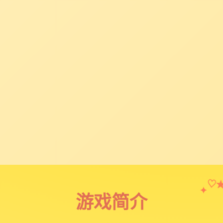
♡
✦
游戏简介